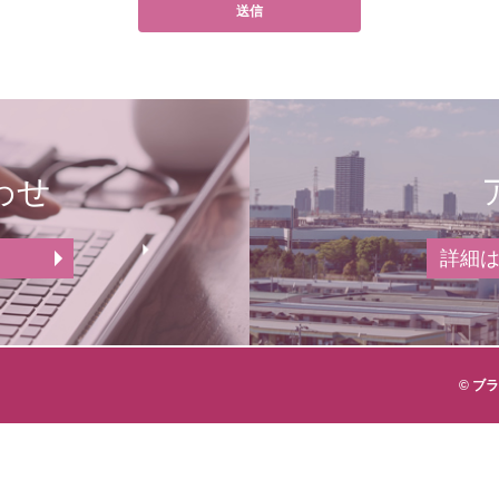
わせ
詳細
© ブラ