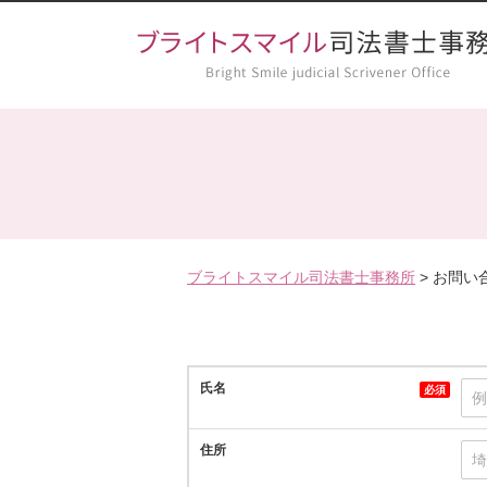
ブライトスマイル司法書士事務所
>
お問い
氏名
必須
住所