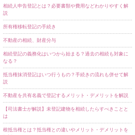
相続人申告登記とは？必要書類や費用などわかりやすく解
説
所有権移転登記の手続き
不動産の相続、財産分与
相続登記の義務化はいつから始まる？過去の相続も対象に
なる？
抵当権抹消登記はいつ行うもの？手続きの流れも併せて解
説
不動産を共有名義で登記するメリット・デメリットを解説
【司法書士が解説】未登記建物を相続したらすべきことと
は
根抵当権とは？抵当権との違いやメリット・デメリットを