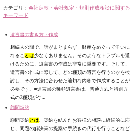
カテゴリ：
会社定款・会社規定・規則作成相談に関する
キーワード
遺言書の書き方・作成
相続人の間で、話がまとまらず、財産をめぐって争いに
なるこ
とは
少なくありません。そのようなトラブルを避
けるために、遺言書の作成は非常に重要です。そして、
遺言書の作成に際して、どの種類の遺言を行うのかを検
討し、その方法に合わせた適切な内容で作成することが
必要です。■遺言書の種類遺言書は、普通方式と特別方
式の2種類が存...
顧問契約
顧問契約
とは
、契約を結んだお客様の相談に継続的に応
じ、問題の解決策の提案や手続きの代行を行うことなど