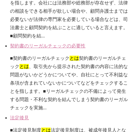
を指します。会社には法務部や総務部が存在せず、法律
の相談をできる相手が欲しい場合や、顧問弁護士までは
必要ないが法律の専門家を必要している場合などは、司
法書士と顧問契約を結ぶことに適していると言えます。
■顧問契約を結...
契約書のリーガルチェックの必要性
■契約書のリーガルチェック
とは
契約書のリーガルチェ
ック
とは
、取引先から提示された契約書の内容に法的な
問題がないかどうかについてや、自社にとって不利益な
条項が含まれていないかについてなどをチェックするこ
とを指します。■リーガルチェックの不備によって発生
する問題・不利な契約を結んでしまう契約書のリーガル
チェックを実施...
法定後見
■法定後見制度
とは
法定後見制度は、被成年後見人とな