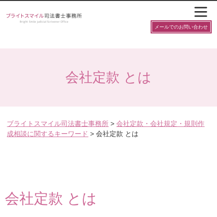
メールでのお問い合わせ
会社定款 とは
ブライトスマイル司法書士事務所
>
会社定款・会社規定・規則作
成相談に関するキーワード
>
会社定款 とは
会社定款 とは