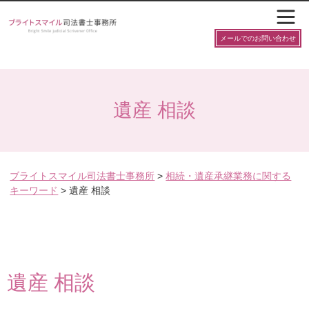
メールでのお問い合わせ
遺産 相談
ブライトスマイル司法書士事務所
>
相続・遺産承継業務に関する
キーワード
>
遺産 相談
遺産 相談