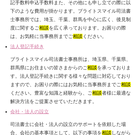
記手数料申込手数料また、その他にも申し立ての際に以
下のような費用が掛かります。ブライトスマイル司法書
士事務所では、埼玉、千葉、群馬を中心に広く、後見制
度に関するご
相談
を広く承っております。お困りの際
は、お気軽に当事務所までご
相談
ください。
法人登記手続き
ブライトスマイル司法書士事務所は、埼玉県、千葉県、
群馬県にお住まいの皆さまからのご
相談
を承っておりま
す。法人登記手続きに関する様々な問題に対応しており
ますので、お困りの際にはお気軽に当事務所までご
相談
ください。豊富な知識と経験から、ご
相談
者様に最適な
解決方法をご提案させていただきます。
会社・法人の設立
司法書士に会社・法人の設立のサポートを依頼した場
合、会社の基本事項として、以下の事項を
相談
しながら