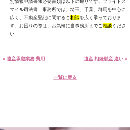
別情報申請書類必要書類は以下の通りです。ブライトス
マイル司法書士事務所では、埼玉、千葉、群馬を中心に
広く、不動産登記に関するご
相談
を広く承っておりま
す。お困りの際は、お気軽に当事務所までご
相談
くださ
い。
« 遺産承継業務 費用
遺産 相続財産 違い »
一覧に戻る