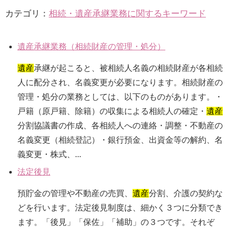
カテゴリ：
相続・遺産承継業務に関するキーワード
遺産承継業務（相続財産の管理・処分）
遺産
承継が起こると、被相続人名義の相続財産が各相続
人に配分され、名義変更が必要になります。相続財産の
管理・処分の業務としては、以下のものがあります。・
戸籍（原戸籍、除籍）の収集による相続人の確定・
遺産
分割協議書の作成、各相続人への連絡・調整・不動産の
名義変更（相続登記）・銀行預金、出資金等の解約、名
義変更・株式、...
法定後見
預貯金の管理や不動産の売買、
遺産
分割、介護の契約な
どを行います。法定後見制度は、細かく３つに分類でき
ます。「後見」「保佐」「補助」の３つです。それぞ