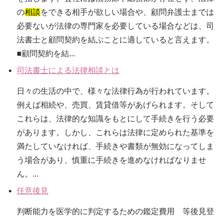
の
相談
をできる相手が欲しい場合や、顧問弁護士までは
必要ないが法律の専門家を必要している場合などは、司
法書士と顧問契約を結ぶことに適していると言えます。
■顧問契約を結...
司法書士による法律相談とは
日々の生活の中で、様々な法律行為が行われています。
例えば相続や、売買、賃貸借等があげられます。そして
これらは、法律的な知識をもとにして手続きを行う必要
があります。しかし、これらは法律に定められた基準を
満たしていなければ、手続きや書類が無効になってしま
う場合があり、慎重に手続きを進めなければなりませ
ん。...
任意後見
判断能力を医学的に判定するための鑑定費用 等後見登