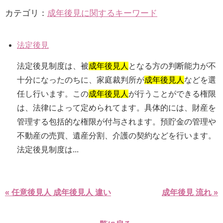
カテゴリ：
成年後見に関するキーワード
法定後見
法定後見制度は、被
成年後見人
となる方の判断能力が不
十分になったのちに、家庭裁判所が
成年後見人
などを選
任し行います。この
成年後見人
が行うことができる権限
は、法律によって定められてます。具体的には、財産を
管理する包括的な権限が付与されます。預貯金の管理や
不動産の売買、遺産分割、介護の契約などを行います。
法定後見制度は...
« 任意後見人 成年後見人 違い
成年後見 流れ »