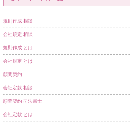
規則作成 相談
会社規定 相談
規則作成 とは
会社規定 とは
顧問契約
会社定款 相談
顧問契約 司法書士
会社定款 とは