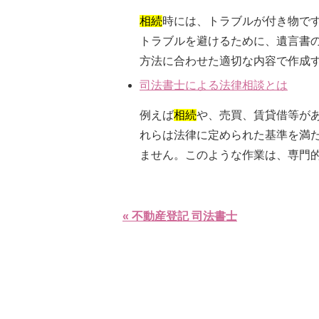
相続
時には、トラブルが付き物で
トラブルを避けるために、遺言書
方法に合わせた適切な内容で作成す
司法書士による法律相談とは
例えば
相続
や、売買、賃貸借等が
れらは法律に定められた基準を満
ません。このような作業は、専門的
« 不動産登記 司法書士