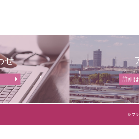
わせ
詳細
© ブラ