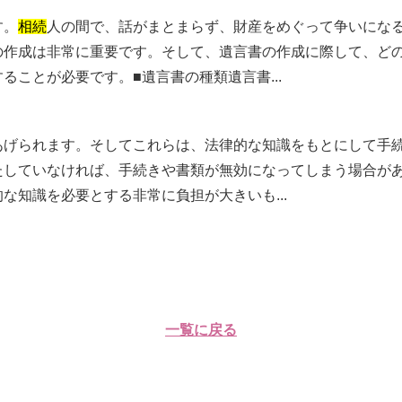
す。
相続
人の間で、話がまとまらず、財産をめぐって争いにな
の作成は非常に重要です。そして、遺言書の作成に際して、ど
ることが必要です。■遺言書の種類遺言書...
あげられます。そしてこれらは、法律的な知識をもとにして手
たしていなければ、手続きや書類が無効になってしまう場合が
な知識を必要とする非常に負担が大きいも...
一覧に戻る