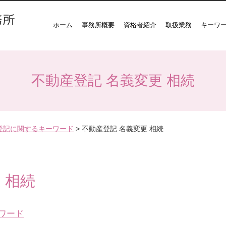
ホーム
事務所概要
資格者紹介
取扱業務
キーワ
不動産登記 名義変更 相続
登記に関するキーワード
>
不動産登記 名義変更 相続
 相続
ワード